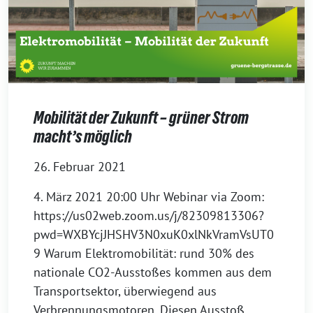
Mobilität der Zukunft – grüner Strom
macht’s möglich
26. Februar 2021
4. März 2021 20:00 Uhr Webinar via Zoom:
https://us02web.zoom.us/j/82309813306?
pwd=WXBYcjJHSHV3N0xuK0xlNkVramVsUT0
9 Warum Elektromobilität: rund 30% des
nationale CO2-Ausstoßes kommen aus dem
Transportsektor, überwiegend aus
Verbrennungsmotoren. Diesen Ausstoß