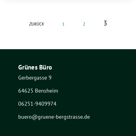
3
ZURÜCK
1
2
Grünes Büro
Gerbergasse 9
64625 Bensheim
06251-9409974
buero@gruene-bergstrasse.de