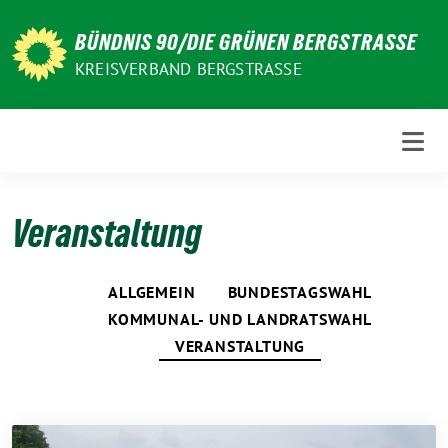
Weiter
zum
BÜNDNIS 90/DIE GRÜNEN BERGSTRASSE
Inhalt
KREISVERBAND BERGSTRASSE
Veranstaltung
ALLGEMEIN
BUNDESTAGSWAHL
KOMMUNAL- UND LANDRATSWAHL
VERANSTALTUNG