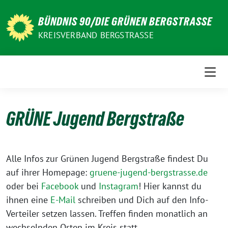
Weiter
zum
BÜNDNIS 90/DIE GRÜNEN BERGSTRASSE
Inhalt
KREISVERBAND BERGSTRASSE
GRÜNE Jugend Bergstraße
Alle Infos zur Grünen Jugend Bergstraße findest Du
auf ihrer Homepage:
gruene-jugend-bergstrasse.de
oder bei
Facebook
und
Instagram
! Hier kannst du
ihnen eine
E-Mail
schreiben und Dich auf den Info-
Verteiler setzen lassen. Treffen finden monatlich an
wechselnden Orten im Kreis statt.