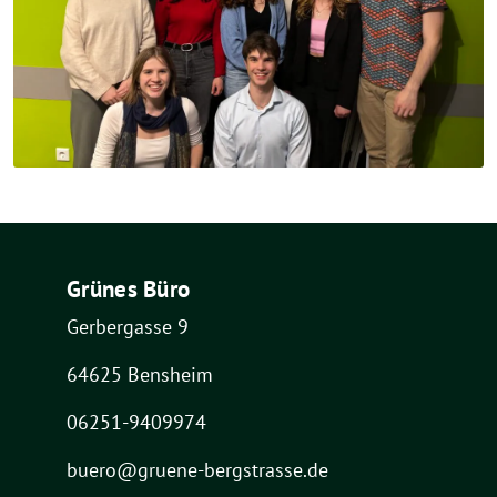
Grünes Büro
Gerbergasse 9
64625 Bensheim
06251-9409974
buero@gruene-bergstrasse.de