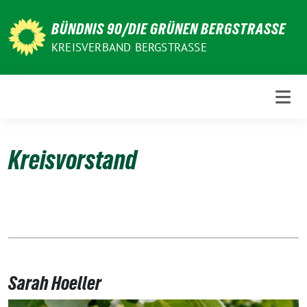
Weiter
zum
BÜNDNIS 90/DIE GRÜNEN BERGSTRASSE
Inhalt
KREISVERBAND BERGSTRASSE
Kreisvorstand
Sarah Hoeller