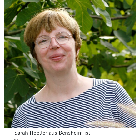
Sarah Hoeller aus Bensheim ist