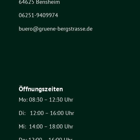
64625 Bensheim
06251-9409974
buero@gruene-bergstrasse.de
Öffnungszeiten
Mo: 08:30 – 12:30 Uhr
Di: 12:00 – 16:00 Uhr
Mi: 14:00 – 18:00 Uhr
Do: 12:00 – 16:00 Uhr