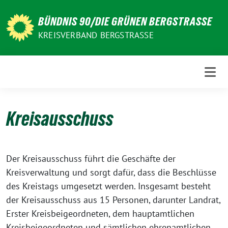
Weiter
zum
BÜNDNIS 90/DIE GRÜNEN BERGSTRASSE
Inhalt
KREISVERBAND BERGSTRASSE
Kreisausschuss
Der Kreisausschuss führt die Geschäfte der
Kreisverwaltung und sorgt dafür, dass die Beschlüsse
des Kreistags umgesetzt werden. Insgesamt besteht
der Kreisausschuss aus 15 Personen, darunter Landrat,
Erster Kreisbeigeordneten, dem hauptamtlichen
Kreisbeigeordneten und sämtlichen ehrenamtlichen