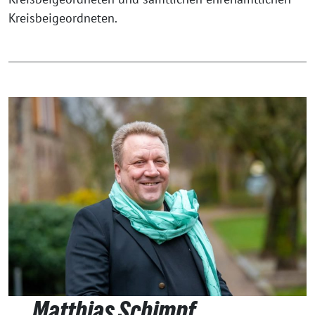
Kreisbeigeordneten.
Matthias Schimpf