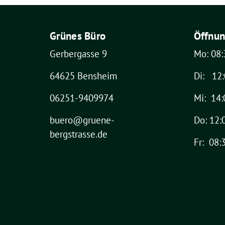
Grünes Büro
Öffnun
Gerbergasse 9
Mo: 08:
64625 Bensheim
Di: 12:
06251-9409974
Mi: 14:
buero@gruene-
Do: 12:
bergstrasse.de
Fr: 08: