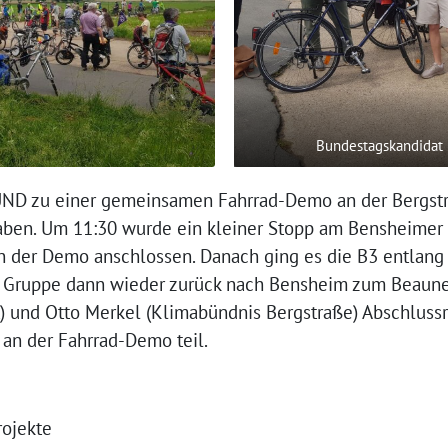
Bundestagskandidat M
BUND zu einer gemeinsamen Fahrrad-Demo an der Bergstr
ben. Um 11:30 wurde ein kleiner Stopp am Bensheimer 
n der Demo anschlossen. Danach ging es die B3 entlang
 Gruppe dann wieder zurück nach Bensheim zum Beauner
) und Otto Merkel (Klimabündnis Bergstraße) Abschlussr
an der Fahrrad-Demo teil.
rojekte