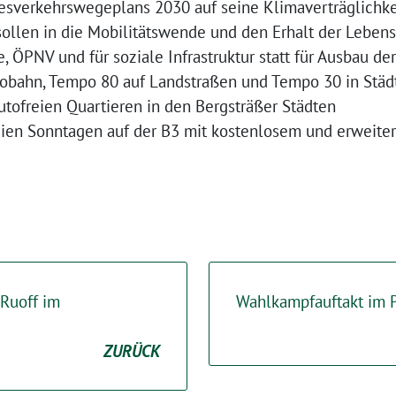
sverkehrswegeplans 2030 auf seine Klimaverträglichke
sollen in die Mobilitätswende und den Erhalt der Leben
, ÖPNV und für soziale Infrastruktur statt für Ausbau d
obahn, Tempo 80 auf Landstraßen und Tempo 30 in Städ
tofreien Quartieren in den Bergsträßer Städten
eien Sonntagen auf der B3 mit kostenlosem und erweit
 Ruoff im
Wahlkampfauftakt im 
ZURÜCK