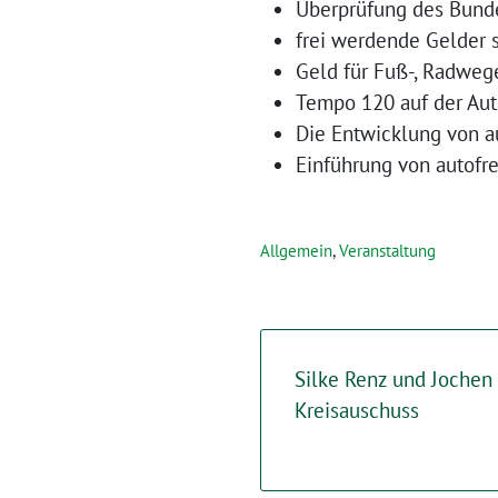
Überprüfung des Bunde
frei werdende Gelder 
Geld für Fuß-, Radwege
Tempo 120 auf der Aut
Die Entwicklung von au
Einführung von autofr
Allgemein
,
Veranstaltung
Silke Renz und Jochen
Kreisauschuss