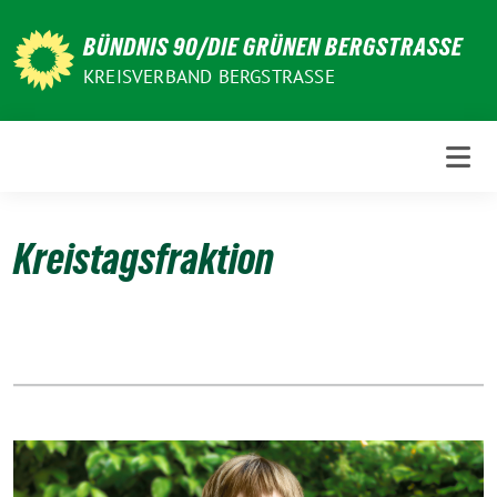
Weiter
zum
BÜNDNIS 90/DIE GRÜNEN BERGSTRASSE
Inhalt
KREISVERBAND BERGSTRASSE
Kreistagsfraktion