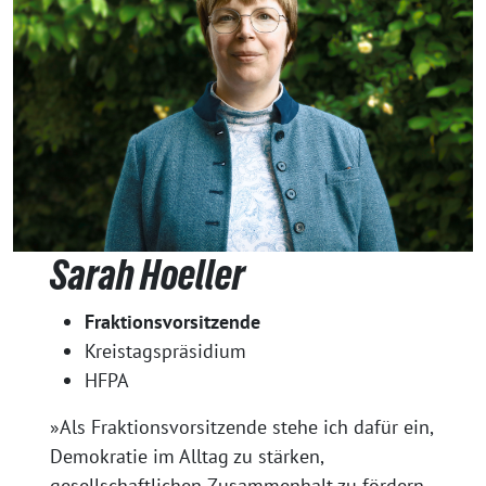
Sarah Hoeller
Fraktionsvorsitzende
Kreistagspräsidium
HFPA
»Als Fraktionsvorsitzende stehe ich dafür ein,
Demokratie im Alltag zu stärken,
gesellschaftlichen Zusammenhalt zu fördern