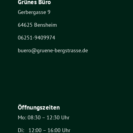
Grünes Büro
Gerbergasse 9
64625 Bensheim
06251-9409974
buero@gruene-bergstrasse.de
Öffnungszeiten
Mo: 08:30 – 12:30 Uhr
Di: 12:00 – 16:00 Uhr