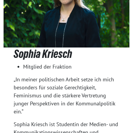
Sophia Kriesch
Mitglied der Fraktion
„In meiner politischen Arbeit setze ich mich
besonders für soziale Gerechtigkeit,
Feminismus und die stärkere Vertretung
junger Perspektiven in der Kommunalpolitik
ein.“
Sophia Kriesch ist Studentin der Medien- und
Kommunikationswissenschaften und