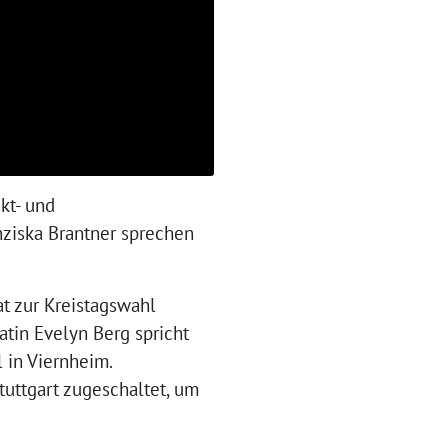
kt- und
ziska Brantner sprechen
t zur Kreistagswahl
tin Evelyn Berg spricht
 in Viernheim.
tuttgart zugeschaltet, um