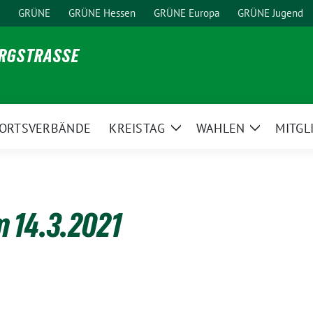
GRÜNE
GRÜNE Hessen
GRÜNE Europa
GRÜNE Jugend
ERGSTRASSE
ORTSVERBÄNDE
KREISTAG
WAHLEN
MITGL
ge
Zeige
Zeige
ermenü
Untermenü
Untermen
 14.3.2021