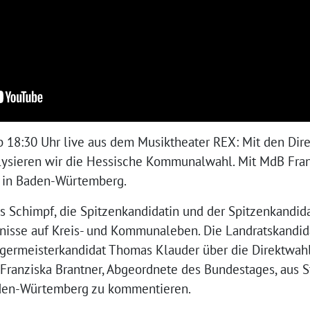
b 18:30 Uhr live aus dem Musiktheater REX: Mit den Dire
lysieren wir die Hessische Kommunalwahl. Mit MdB Fran
l in Baden-Würtemberg.
s Schimpf, die Spitzenkandidatin und der Spitzenkandida
nisse auf Kreis- und Kommunaleben. Die Landratskandida
rgermeisterkandidat Thomas Klauder über die Direktwahl
. Franziska Brantner, Abgeordnete des Bundestages, aus S
den-Würtemberg zu kommentieren.