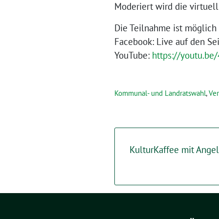
Moderiert wird die virtuel
Die Teilnahme ist möglich 
Facebook: Live auf den Se
YouTube:
https://youtu.b
Kommunal- und Landratswahl
,
Ver
KulturKaffee mit Ange