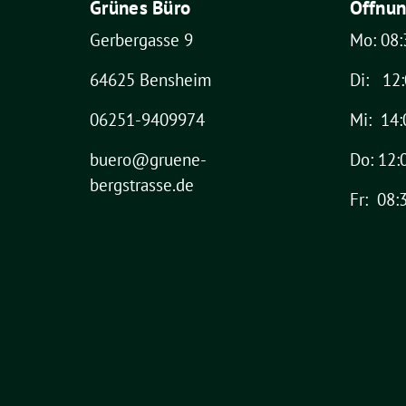
Grünes Büro
Öffnun
Gerbergasse 9
Mo: 08:
64625 Bensheim
Di: 12:
06251-9409974
Mi: 14:
buero@gruene-
Do: 12:
bergstrasse.de
Fr: 08: