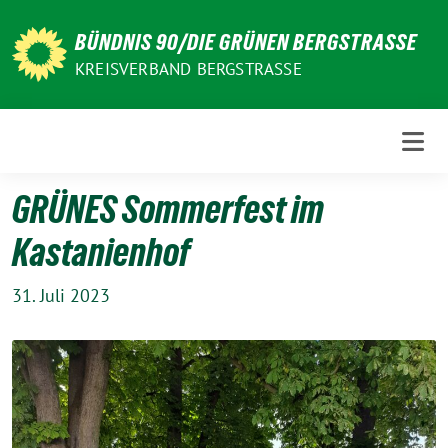
Weiter
zum
BÜNDNIS 90/DIE GRÜNEN BERGSTRASSE
Inhalt
KREISVERBAND BERGSTRASSE
GRÜNES Sommerfest im
Kastanienhof
31. Juli 2023