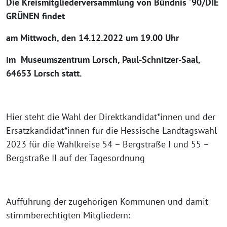
Die Kreismitgliederversammlung
von
Bündnis
´
90/DIE
GRÜNEN findet
am Mittwoch, den 14.12.2022 um 19.00 Uhr
im Museumszentrum Lorsch, Paul-Schnitzer-Saal,
64653 Lorsch statt.
Hier steht die Wahl der Direktkandidat*innen und der
Ersatzkandidat*innen für die Hessische Landtagswahl
2023 für die Wahlkreise 54 – Bergstraße I und 55 –
Bergstraße II auf der Tagesordnung
Aufführung der zugehörigen Kommunen und damit
stimmberechtigten Mitgliedern: