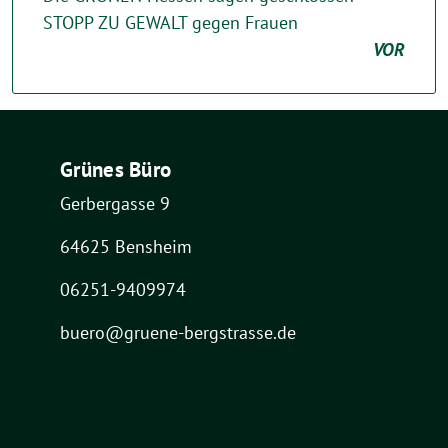
STOPP ZU GEWALT gegen Frauen
VOR
Grünes Büro
Gerbergasse 9
64625 Bensheim
06251-9409974
buero@gruene-bergstrasse.de