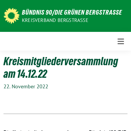
Weiter
zum
BÜNDNIS 90/DIE GRÜNEN BERGSTRASSE
Inhalt
KREISVERBAND BERGSTRASSE
Kreismitgliederversammlung
am 14.12.22
22. November 2022