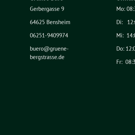
Gerbergasse 9
Mo: 08:
64625 Bensheim
Di: 12:
06251-9409974
Mi: 14:
buero@gruene-
Do: 12:
bergstrasse.de
Fr: 08: