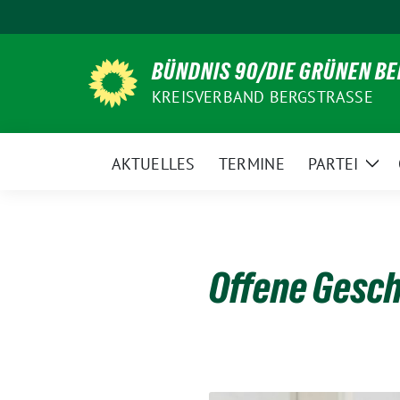
Weiter
zum
Inhalt
BÜNDNIS 90/DIE GRÜNEN B
KREISVERBAND BERGSTRASSE
AKTUELLES
TERMINE
PARTEI
Zei
Unt
Offene Gesch