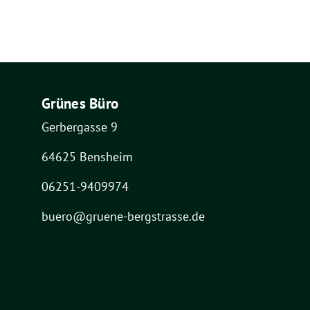
Grünes Büro
Gerbergasse 9
64625 Bensheim
06251-9409974
buero@gruene-bergstrasse.de