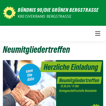
Weiter
zum
BÜNDNIS 90/DIE GRÜNEN BERGSTRASSE
Inhalt
KREISVERBAND BERGSTRASSE
Neumitgliedertreffen