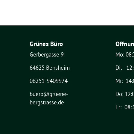
Grünes Büro
Öffnun
Gerbergasse 9
Mo: 08:
64625 Bensheim
Di: 12:
06251-9409974
Mi: 14:
buero@gruene-
Do: 12:
bergstrasse.de
Fr: 08: