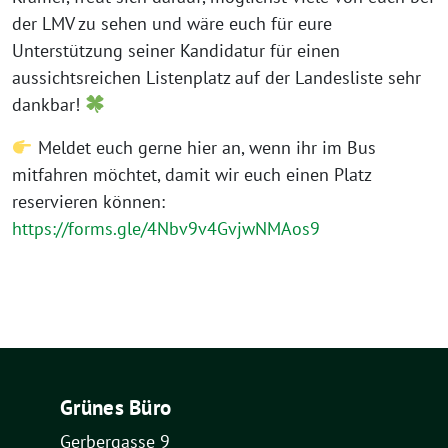
der LMV zu sehen und wäre euch für eure
Unterstützung seiner Kandidatur für einen
aussichtsreichen Listenplatz auf der Landesliste sehr
dankbar!
Meldet euch gerne hier an, wenn ihr im Bus
mitfahren möchtet, damit wir euch einen Platz
reservieren können:
https://forms.gle/4Nbv9v4GvjwNMAos9
Grünes Büro
Gerbergasse 9