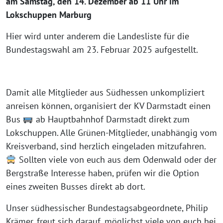
am Samstag, den 14. Dezember ab 11 Uhr im
Lokschuppen Marburg
Hier wird unter anderem die Landesliste für die
Bundestagswahl am 23. Februar 2025 aufgestellt.
Damit alle Mitglieder aus Südhessen unkompliziert
anreisen können, organisiert der KV Darmstadt einen
Bus
ab Hauptbahnhof Darmstadt direkt zum
Lokschuppen. Alle Grünen-Mitglieder, unabhängig vom
Kreisverband, sind herzlich eingeladen mitzufahren.
Sollten viele von euch aus dem Odenwald oder der
Bergstraße Interesse haben, prüfen wir die Option
eines zweiten Busses direkt ab dort.
Unser südhessischer Bundestagsabgeordnete, Philip
Krämer, freut sich darauf, möglichst viele von euch bei