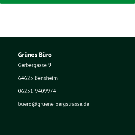
Grünes Büro
Gerbergasse 9
64625 Bensheim
06251-9409974
buero@gruene-bergstrasse.de