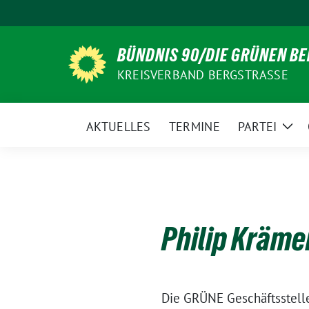
Weiter
zum
Inhalt
BÜNDNIS 90/DIE GRÜNEN B
KREISVERBAND BERGSTRASSE
AKTUELLES
TERMINE
PARTEI
Zei
Unt
Philip Kräme
Die GRÜNE Geschäftsstelle