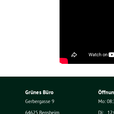
Grünes Büro
Öffnun
Gerbergasse 9
Mo: 08:
64625 Bensheim
Di: 12: