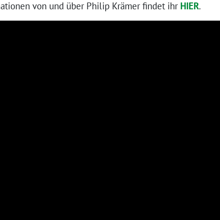
ationen von und über Philip Krämer findet ihr
HIER
.