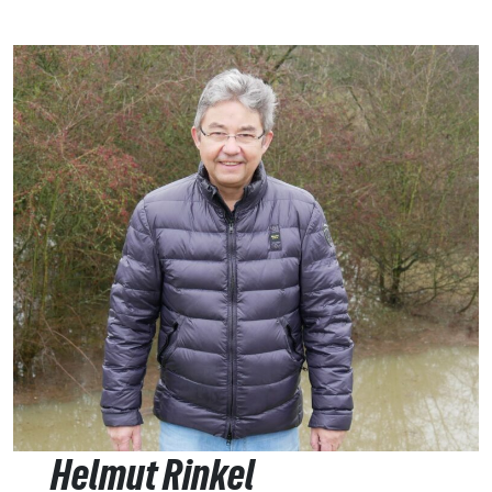
Helmut Rinkel