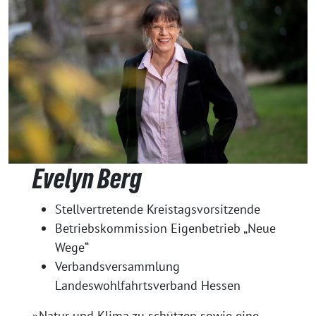
Evelyn Berg
Stellvertretende Kreistagsvorsitzende
Betriebskommission Eigenbetrieb „Neue
Wege“
Verbandsversammlung
Landeswohlfahrtsverband Hessen
»Natur und Klima zu schützen sowie eine