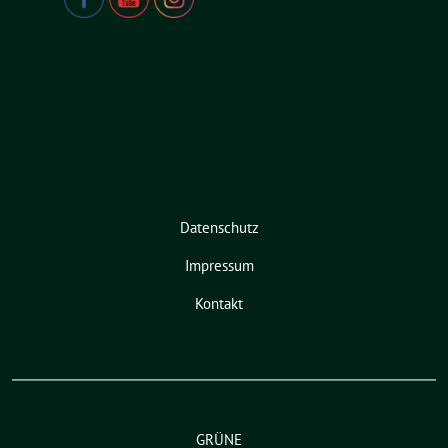
Datenschutz
Impressum
Kontakt
GRÜNE