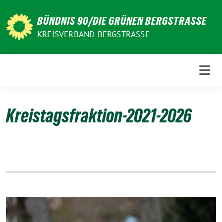
Weiter
zum
BÜNDNIS 90/DIE GRÜNEN BERGSTRASSE
Inhalt
KREISVERBAND BERGSTRASSE
Kreistagsfraktion-2021-2026