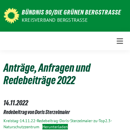
Weiter
zum
BÜNDNIS 90/DIE GRÜNEN BERGSTRASSE
Inhalt
KREISVERBAND BERGSTRASSE
Anträge, Anfragen und
Redebeiträge 2022
14.11.2022
Redebeitrag von Doris Sterzelmaier
Kreistag-14.11.22-Redebeitrag-Doris-Sterzelmaier-zu-Top2.3-
Naturschutzzentrum
Herunterladen