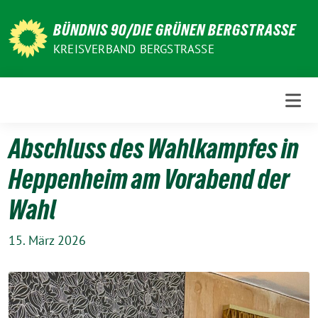
Weiter
zum
BÜNDNIS 90/DIE GRÜNEN BERGSTRASSE
Inhalt
KREISVERBAND BERGSTRASSE
Abschluss des Wahlkampfes in
Heppenheim am Vorabend der
Wahl
15. März 2026