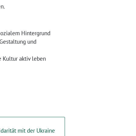
n.
sozialem Hintergrund
 Gestaltung und
 Kultur aktiv leben
arität mit der Ukraine