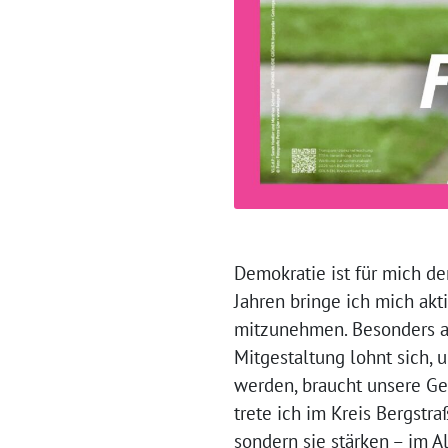
Demokratie ist für mich der
Jahren bringe ich mich akt
mitzunehmen. Besonders am
Mitgestaltung lohnt sich, 
werden, braucht unsere Ge
trete ich im Kreis Bergstr
sondern sie stärken – im A