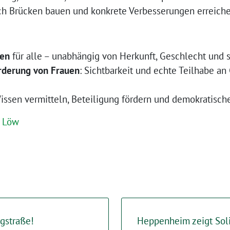
ch Brücken bauen und konkrete Verbesserungen erreiche
cen
für alle – unabhängig von Herkunft, Geschlecht und 
rderung von Frauen
: Sichtbarkeit und echte Teilhabe an
Wissen vermitteln, Beteiligung fördern und demokratische
a Löw
gstraße!
Heppenheim zeigt Solid