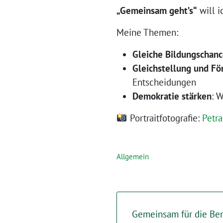
„Gemeinsam geht’s“
will i
Meine Themen:
Gleiche Bildungschan
Gleichstellung und Fö
Entscheidungen
Demokratie stärken
: 
Portraitfotografie:
Petr
Allgemein
Gemeinsam für die Ber