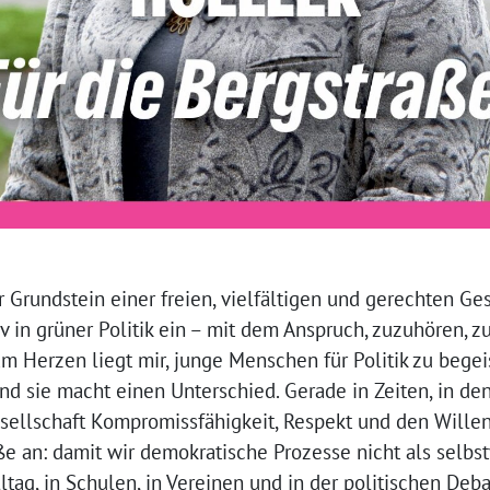
 Grundstein einer freien, vielfältigen und gerechten Ges
iv in grüner Politik ein – mit dem Anspruch, zuzuhören,
 Herzen liegt mir, junge Menschen für Politik zu begei
und sie macht einen Unterschied. Gerade in Zeiten, in d
sellschaft Kompromissfähigkeit, Respekt und den Willen
aße an: damit wir demokratische Prozesse nicht als selbst
lltag, in Schulen, in Vereinen und in der politischen Deb