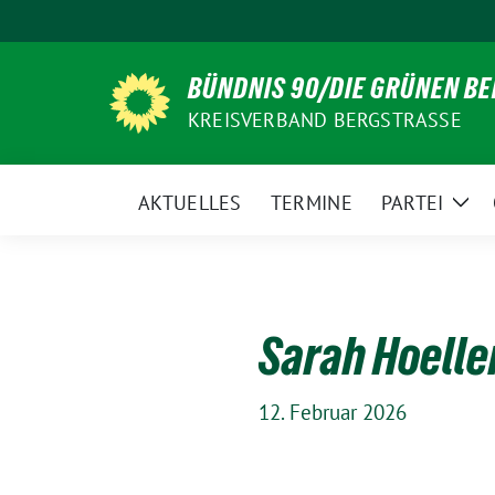
Weiter
zum
Inhalt
BÜNDNIS 90/DIE GRÜNEN B
KREISVERBAND BERGSTRASSE
AKTUELLES
TERMINE
PARTEI
Zei
Unt
Sarah Hoeller
12. Februar 2026