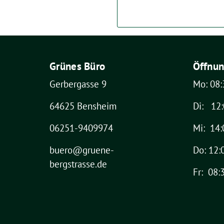
Grünes Büro
Öffnun
Gerbergasse 9
Mo: 08:
64625 Bensheim
Di: 12:
06251-9409974
Mi: 14:
buero@gruene-
Do: 12:
bergstrasse.de
Fr: 08: