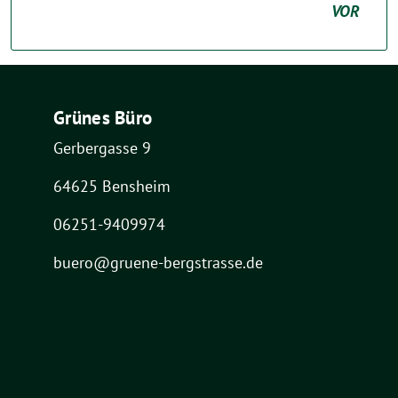
VOR
Grünes Büro
Gerbergasse 9
64625 Bensheim
06251-9409974
buero@gruene-bergstrasse.de