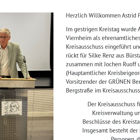
Herzlich Willkommen Astrid 
Im gestrigen Kreistag wurde 
Viernheim als ehrenamtliches
Kreisausschuss eingeführt und
rückt für Silke Renz aus Bürst
zusammen mit Jochen Ruoff u
(Hauptamtlicher Kreisbeigeor
Vorsitzender der GRÜNEN Be
Bergstraße im Kreisausschuss
Der Kreisausschuss f
Kreisverwaltung und
Beschlüsse des Kreist
Insgesamt besteht der 
Personen, d