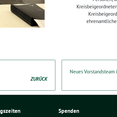
Kreisbeigeordnete
Kreisbeigeor
ehrenamtliche
Neues Vorstandsteam i
ZURÜCK
gszeiten
Spenden