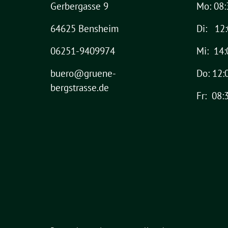
Gerbergasse 9
Mo: 08:
64625 Bensheim
Di: 12:
06251-9409974
Mi: 14:
buero@gruene-
Do: 12:
bergstrasse.de
Fr: 08: