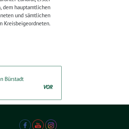
n, dem hauptamtlichen
dneten und sämtlichen
n Kreisbeigeordneten.
n Bürstadt
VOR