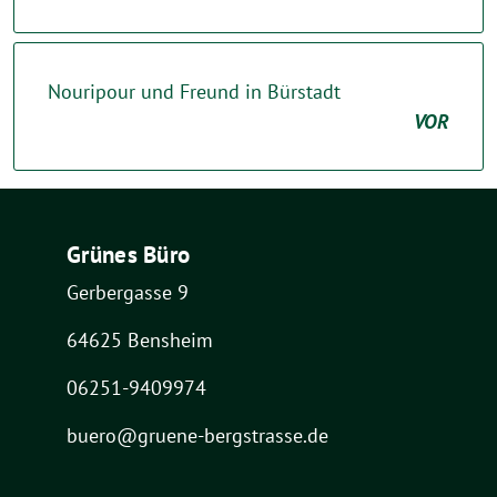
Nouripour und Freund in Bürstadt
VOR
Grünes Büro
Gerbergasse 9
64625 Bensheim
06251-9409974
buero@gruene-bergstrasse.de