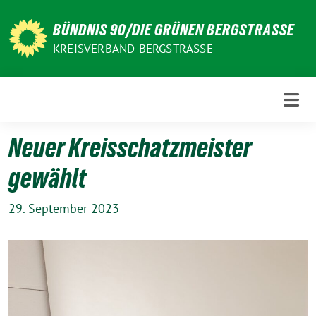
Weiter
zum
BÜNDNIS 90/DIE GRÜNEN BERGSTRASSE
Inhalt
KREISVERBAND BERGSTRASSE
Neuer Kreisschatzmeister
gewählt
29. September 2023